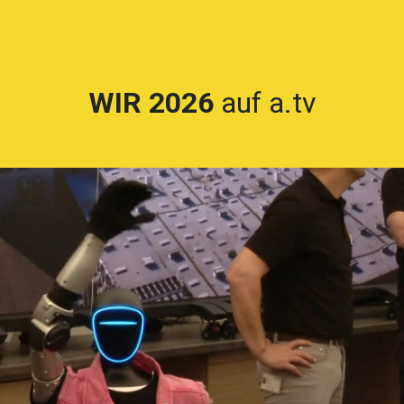
sstellerverzeichnis
Ausstellungsgelände
Programm
WIR 2026
auf a.tv