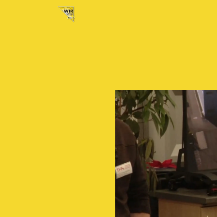
Home
Neuigkeiten
Tickets
Au