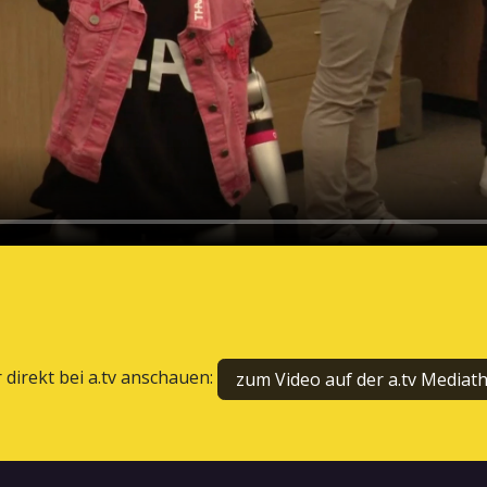
 direkt bei a.tv anschauen:
zum Video auf der a.tv Mediat