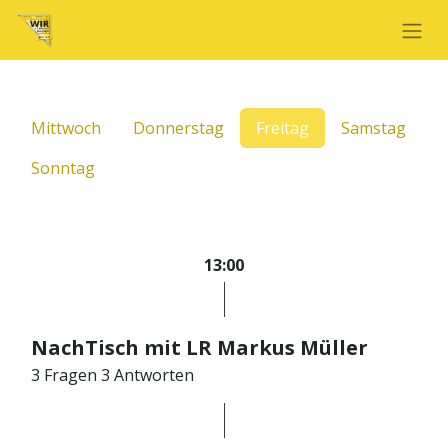
Mittwoch
Donnerstag
Freitag
Samstag
Sonntag
13:00
NachTisch mit LR Markus Müller
3 Fragen 3 Antworten