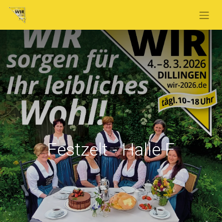
Festzelt - Halle F