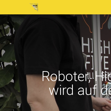
Home
Neuigkeiten
Tickets
Au
Roboter, H
wird auf 