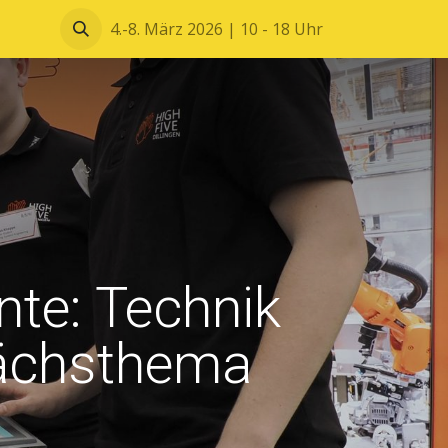
Blätterkatalog
4.-8. März 2026 | 10 - 18 Uhr
te: Technik
rächsthema