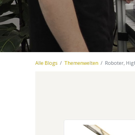
Alle Blogs
Themenwelten
Roboter, Hig