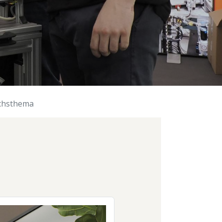
ächsthema