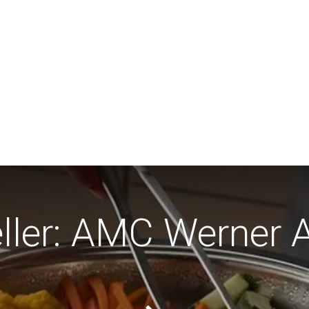
ller: AMC Werner