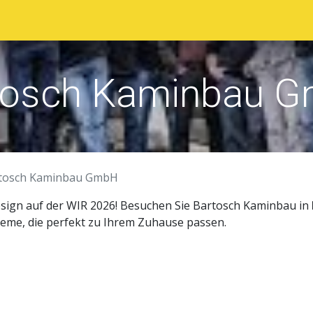
sstellerverzeichnis
Ausstellungsgelände
Programm
tosch Kaminbau 
tosch Kaminbau GmbH
esign auf der WIR 2026! Besuchen Sie Bartosch Kaminbau in
eme, die perfekt zu Ihrem Zuhause passen.