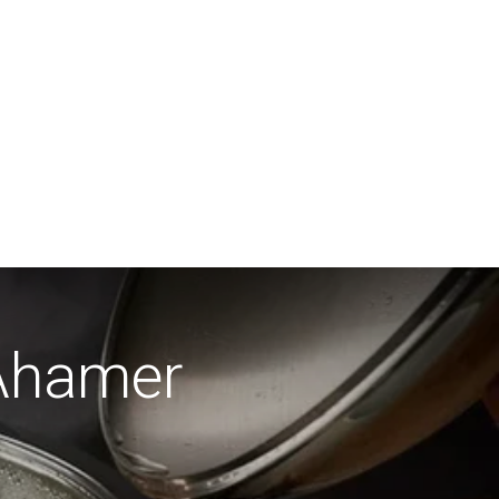
 Ahamer