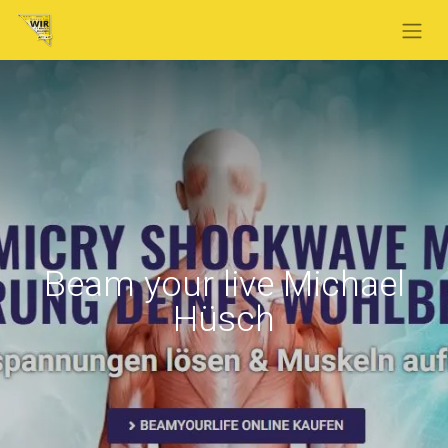
Beam your live Michael
Hüsch