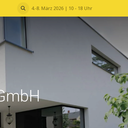
Blätterkatalog
4.-8. März 2026 | 10 - 18 Uhr
 GmbH