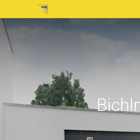
Home
Neuigkeiten
Tickets
Au
Bich