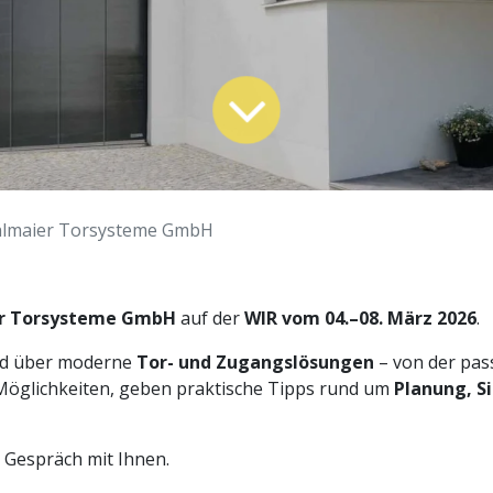
hlmaier Torsysteme GmbH
er Torsysteme GmbH
auf der
WIR vom 04.–08. März 2026
.
nd über moderne
Tor- und Zugangslösungen
– von der pas
Möglichkeiten, geben praktische Tipps rund um
Planung, S
 Gespräch mit Ihnen.