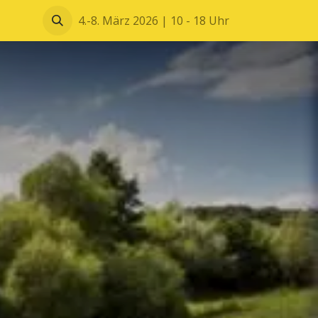
Blätterkatalog
4.-8. März 2026 | 10 - 18 Uhr