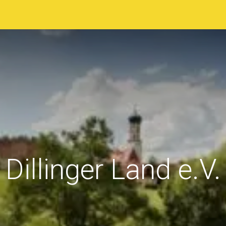
sstellerverzeichnis
Ausstellungsgelände
Programm
Dillinger Land e.V.