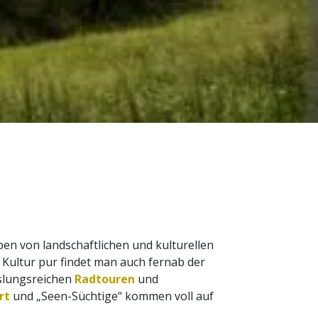
ben von landschaftlichen und kulturellen
 Kultur pur findet man auch fernab der
slungsreichen
Radtouren
und
rt
und „Seen-Süchtige“ kommen voll auf