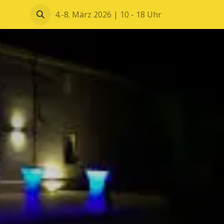
Blätterkatalog
4.-8. März 2026 | 10 - 18 Uhr