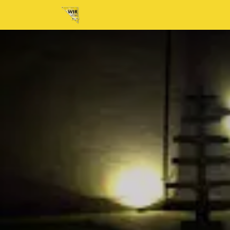
Home
Neuigkeiten
Tickets
Au