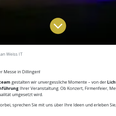
ian Weiss IT
r Messe in Dillingen!
steam
gestalten wir unvergessliche Momente – von der
Lich
chführung
Ihrer Veranstaltung. Ob Konzert, Firmenfeier, Me
ualität umgesetzt wird.
bei, sprechen Sie mit uns über Ihre Ideen und erleben Sie, 