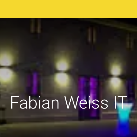
sstellerverzeichnis
Ausstellungsgelände
Programm
Fabian Weiss IT