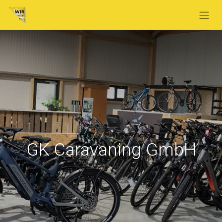
GK Caravaning GmbH