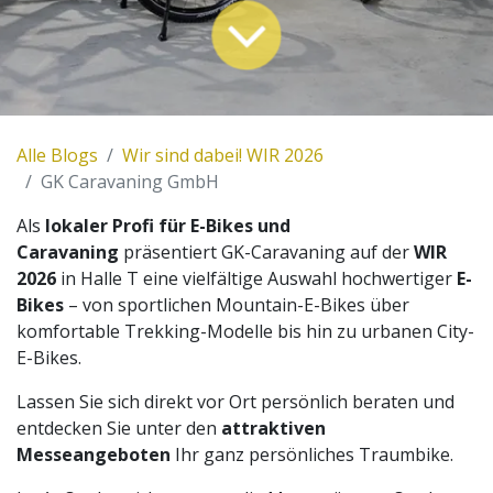
Alle Blogs
Wir sind dabei! WIR 2026
GK Caravaning GmbH
Als
lokaler Profi für E-Bikes und
Caravaning
präsentiert GK-Caravaning auf der
WIR
2026
in Halle T eine vielfältige Auswahl hochwertiger
E-
Bikes
– von sportlichen Mountain-E-Bikes über
komfortable Trekking-Modelle bis hin zu urbanen City-
E-Bikes.
Lassen Sie sich direkt vor Ort persönlich beraten und
entdecken Sie unter den
attraktiven
Messeangeboten
Ihr ganz persönliches Traumbike.