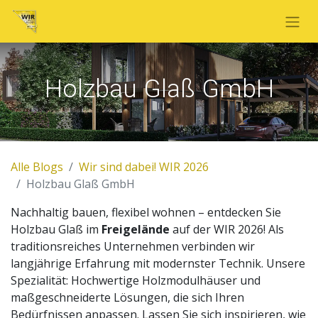
Holzbau Glaß GmbH
Alle Blogs
Wir sind dabei! WIR 2026
Holzbau Glaß GmbH
Nachhaltig bauen, flexibel wohnen – entdecken Sie
Holzbau Glaß im
Freigelände
auf der WIR 2026! Als
traditionsreiches Unternehmen verbinden wir
langjährige Erfahrung mit modernster Technik. Unsere
Spezialität: Hochwertige Holzmodulhäuser und
maßgeschneiderte Lösungen, die sich Ihren
Bedürfnissen anpassen. Lassen Sie sich inspirieren, wie