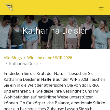
Katharina Deisler
Alle Blogs
Wir sind dabei! WIR 2026
Katharina Deisler
Entdecken Sie die Kraft der Natur – besuchen Sie
Katharina Deisler in
Halle S
auf der WIR 2026! Tauchen
Sie ein in die Welt der ätherischen Öle von doTERRA
und erfahren Sie, wie diese Ihre Gesundheit und Ihr
Wohlbefinden auf natürliche Weise unterstützen
können. Ob für körperliche Balance, emotionale Stärke
oder ein harmonisches Zuhause: Lassen Sie sich