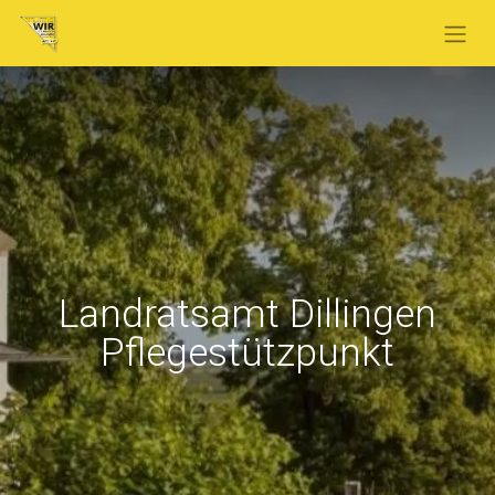
Landratsamt Dillingen
Pflegestützpunkt