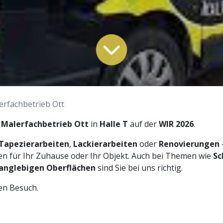
erfachbetrieb Ott
n
Malerfachbetrieb Ott
in
Halle T
auf der
WIR 2026
.
Tapezierarbeiten
,
Lackierarbeiten
oder
Renovierungen
n für Ihr Zuhause oder Ihr Objekt. Auch bei Themen wie
Sc
langlebigen Oberflächen
sind Sie bei uns richtig.
en Besuch.