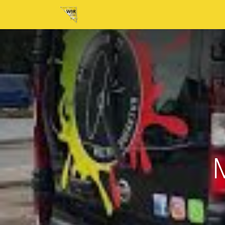
Home
Neuigkeiten
Tickets
Au
M