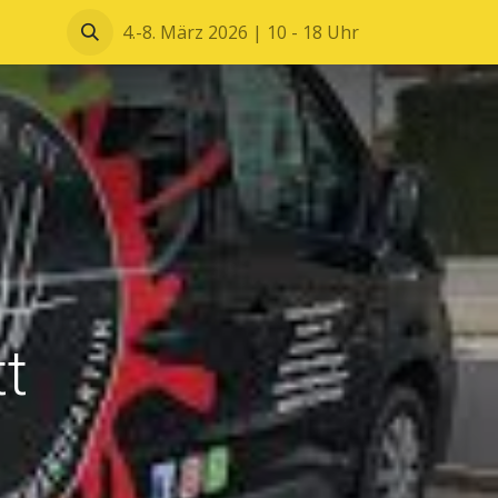
Blätterkatalog
4.-8. März 2026 | 10 - 18 Uhr
tt