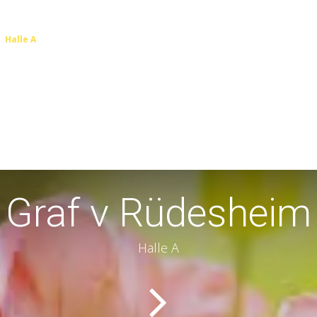
Halle A
Graf v Rüdesheim
Halle A