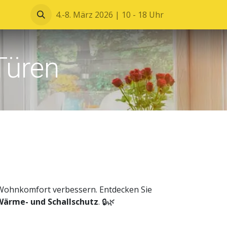
Blätterkatalog
4.-8. März 2026 | 10 - 18 Uhr
Türen
ohnkomfort verbessern. Entdecken Sie
Wärme- und Schallschutz
. 🔒🌿