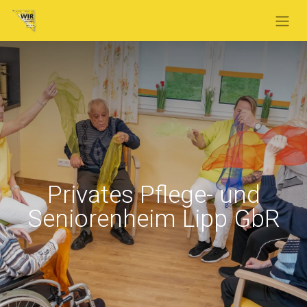
Privates Pflege- und
Seniorenheim Lipp GbR