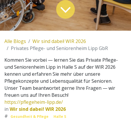
Alle Blogs
Wir sind dabei! WIR 2026
Privates Pflege- und Seniorenheim Lipp GbR
Kommen Sie vorbei — lernen Sie das Private Pflege-
und Seniorenheim Lipp in Halle S auf der WIR 2026
kennen und erfahren Sie mehr über unsere
Pflegekonzepte und Lebensqualität für Senioren.
Unser Team beantwortet gerne Ihre Fragen — wir
freuen uns auf Ihren Besuch!
https://pflegeheim-lipp.de/
in
Wir sind dabei! WIR 2026
#
Gesundheit & Pflege
Halle S