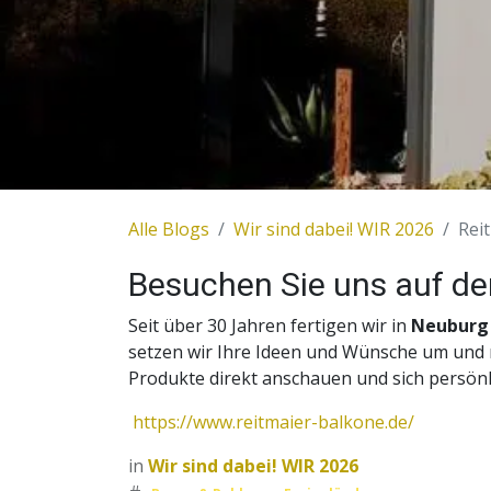
Alle Blogs
Wir sind dabei! WIR 2026
Rei
Besuchen Sie uns auf dem
Seit über 30 Jahren fertigen wir in
Neuburg
setzen wir Ihre Ideen und Wünsche um und r
Produkte direkt anschauen und sich persönl
https://www.reitmaier-balkone.de/
in
Wir sind dabei! WIR 2026