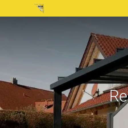
Home
Neuigkeiten
Tickets
Au
Re