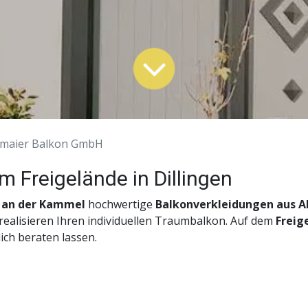
tmaier Balkon GmbH
 Freigelände in Dillingen
 an der Kammel
hochwertige
Balkonverkleidungen aus 
ealisieren Ihren individuellen Traum­balkon. Auf dem
Freig
ich beraten lassen.