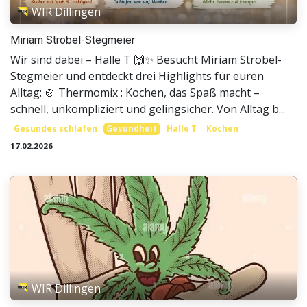
WIR Dillingen
Miriam Strobel-Stegmeier
Wir sind dabei – Halle T 🙌✨ Besucht Miriam Strobel-
Stegmeier und entdeckt drei Highlights für euren
Alltag: 🍲 Thermomix : Kochen, das Spaß macht –
schnell, unkompliziert und gelingsicher. Von Alltag b...
Gesundes schlafen
Gesundheit
Halle T
Kochen
17.02.2026
WIR Dillingen