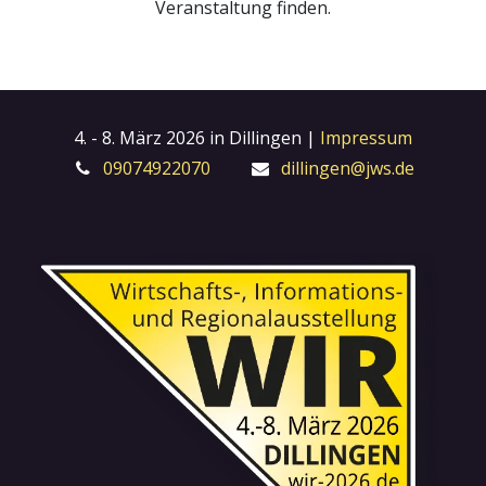
Veranstaltung finden.
4. - 8. März 2026 in Dillingen |
Impressum
09074922070
dillingen@jws.de